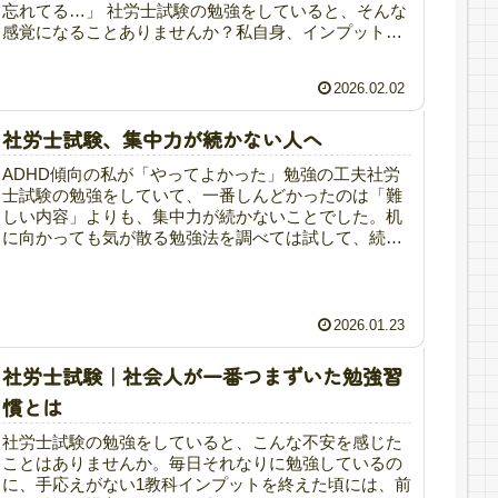
忘れてる…」 社労士試験の勉強をしていると、そんな
感覚になることありませんか？私自身、インプットは
しているのに知識が定着しないことに悩んで...
2026.02.02
社労士試験、集中力が続かない人へ
ADHD傾向の私が「やってよかった」勉強の工夫社労
士試験の勉強をしていて、一番しんどかったのは「難
しい内容」よりも、集中力が続かないことでした。机
に向かっても気が散る勉強法を調べては試して、続か
ずに自己嫌悪「集中できない自分は向いてないのか...
2026.01.23
社労士試験｜社会人が一番つまずいた勉強習
慣とは
社労士試験の勉強をしていると、こんな不安を感じた
ことはありませんか。毎日それなりに勉強しているの
に、手応えがない1教科インプットを終えた頃には、前