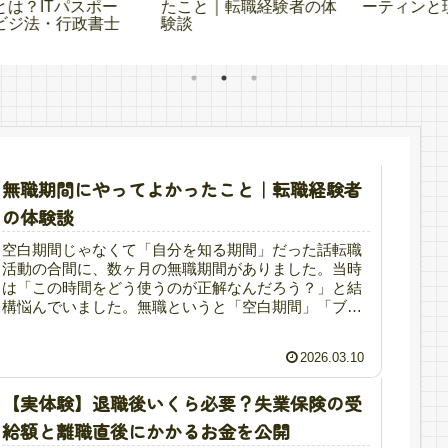
体
ーティンと現実
する？社労士試験の勉強
法を全部試してわかった
結論
無職期間にやってよかったこと｜転職経験者
の体験談
空白期間じゃなくて「自分を知る期間」だった話転職
活動の合間に、数ヶ月の無職期間がありました。当時
は「この時間をどう使うのが正解なんだろう？」と結
構悩んでいました。無職というと「空白期間」「ブラ
ンク」と言われることもあります。でも振り返って
み...
2026.03.10
【実体験】退職後いくら必要？失業保険の受
給額と離職直後にかかるお金を公開