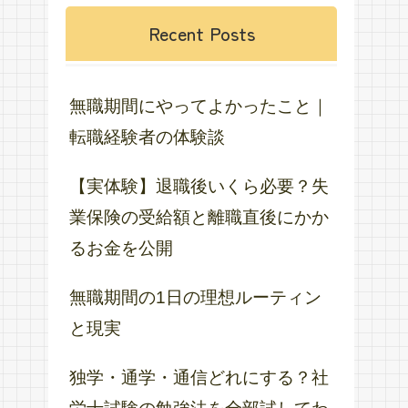
Recent Posts
無職期間にやってよかったこと｜
転職経験者の体験談
【実体験】退職後いくら必要？失
業保険の受給額と離職直後にかか
るお金を公開
無職期間の1日の理想ルーティン
と現実
独学・通学・通信どれにする？社