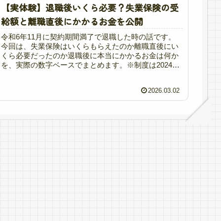
【実体験】退職後いくら必要？失業保険の受
給額と離職直後にかかるお金を公開
令和6年11月に契約期間満了で退職した時の話です。
今回は、失業保険はいくらもらえたのか離職直後にい
くら必要だったのか退職後に本当にかかるお金は何か
を、実際の数字ベースでまとめます。※制度は2024〜
2025年時点の内容です。失業保険はいくら...
2026.03.02