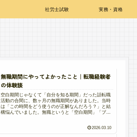
社労士試験
実務・資格
無職期間にやってよかったこと｜転職経験者
の体験談
空白期間じゃなくて「自分を知る期間」だった話転職
活動の合間に、数ヶ月の無職期間がありました。当時
は「この時間をどう使うのが正解なんだろう？」と結
構悩んでいました。無職というと「空白期間」「ブラ
ンク」と言われることもあります。でも振り返って
み...
2026.03.10