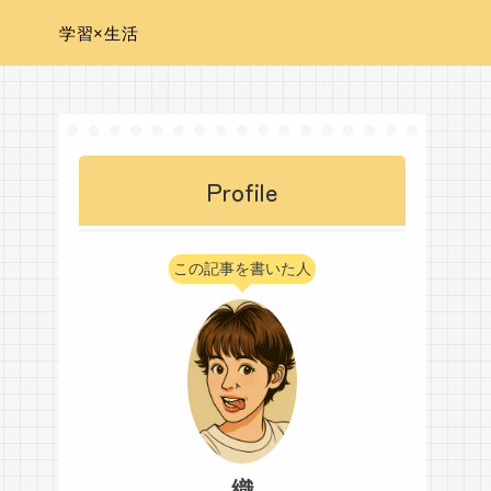
学習×生活
Profile
この記事を書いた人
織