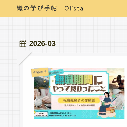
織の学び手帖 Olista
2026-03
学習×生活