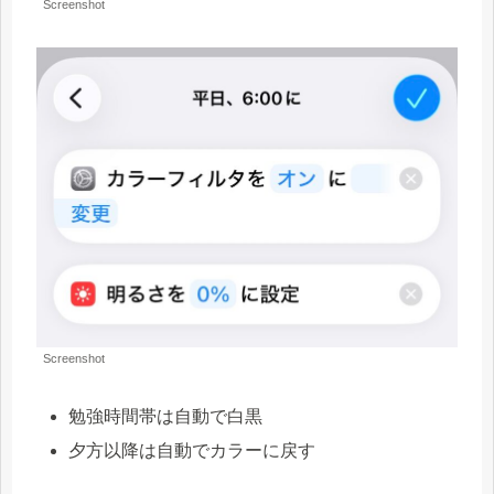
Screenshot
Screenshot
勉強時間帯は自動で白黒
夕方以降は自動でカラーに戻す