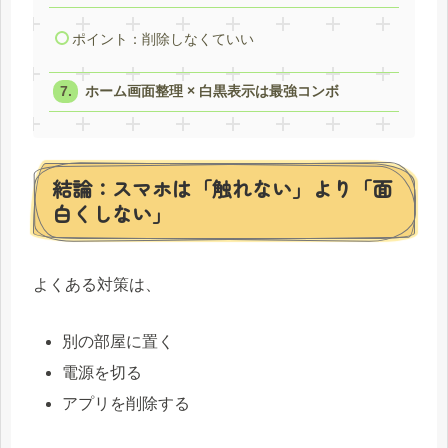
ポイント：削除しなくていい
ホーム画面整理 × 白黒表示は最強コンボ
結論：スマホは「触れない」より「面
白くしない」
よくある対策は、
別の部屋に置く
電源を切る
アプリを削除する