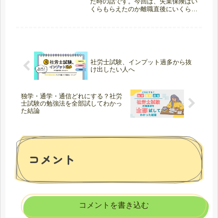
た時の話です。今回は、失業保険はい
くらもらえたのか離職直後にいくら必
要だったのか退職後に本当にかかるお
金は何かを、実際の数字ベースでまと
めます。※制度は2024〜2025年時点
の内容です。失業保険はいくら...
社労士試験、インプット過多から抜
け出したい人へ
独学・通学・通信どれにする？社労
士試験の勉強法を全部試してわかっ
た結論
コメント
コメントを書き込む