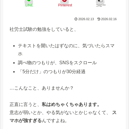
LINE
Pinterest
コピー
2026.02.13
2026.02.16
社労士試験の勉強をしていると、
テキストを開いたはずなのに、気づいたらスマ
ホ
調べ物のつもりが、SNSをスクロール
「5分だけ」のつもりが30分経過
…こんなこと、ありませんか？
正直に言うと、
私はめちゃくちゃあります。
意志が弱いとか、やる気がないとかじゃなくて、
ス
マホが強すぎる
んですよね。