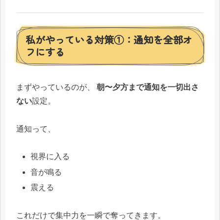
私がやっている対策①：通知を全部オ
フにする
まずやっているのが、
朝〜夕方まで通知を一切出さ
ない
設定。
通知って、
視界に入る
音が鳴る
震える
これだけで集中力を一瞬で奪ってきます。