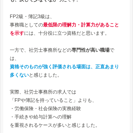
FP2級・簿記3級は、
事務職としての
最低限の理解力・計算力があること
を示す
には、十分役に立つ資格だと思います。
一方で、社労士事務所などの
専門性が高い職場
で
は、
資格そのものが強く評価される場面は、正直あまり
多くない
と感じました。
実際、社労士事務所の求人では
「FPや簿記を持っていること」よりも、
・労働保険・社会保険の実務経験
・手続きや給与計算への理解
を重視されるケースが多いと感じました。