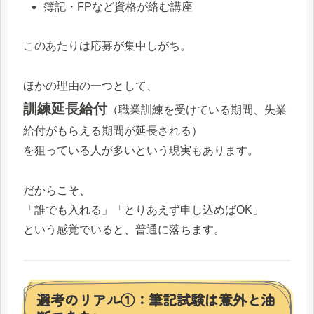
簿記・FPなど資格が絡む講座
このあたりは応募が集中しがち。
ほかの理由の一つとして、
訓練延長給付
（職業訓練を受けている期間、失業
給付がもらえる期間が延長される）
を狙っている人が多いという現実もあります。
だからこそ、
「誰でも入れる」「とりあえず申し込めばOK」
という感覚でいると、普通に落ちます。
選考のリアル①：筆記試験は意外と油