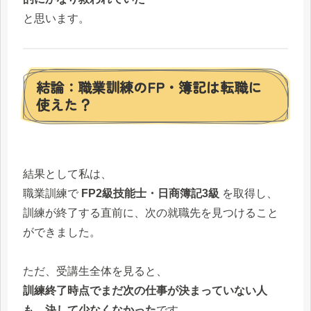
と思います。
結論：職業訓練のFP・簿記は転職に
使えた？
結果として私は、
職業訓練で
FP2級技能士・日商簿記3級
を取得し、
訓練が終了する直前に、次の就職先を見つけること
ができました。
ただ、受講生全体を見ると、
訓練終了時点でまだ次の仕事が決まっていない人
も、決して少なくなかった
です。