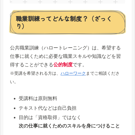
職業訓練ってどんな制度？（ざっく
り）
公共職業訓練（ハロートレーニング）は、希望する
仕事に就くために必要な職業スキルや知識などを習
得することができる
公的制度
です。
※受講を希望される方は、
ハローワーク
までご相談くださ
い。
受講料は原則無料
テキスト代などは自己負担
目的は「資格取得」ではなく
次の仕事に就くためのスキルを身につけること