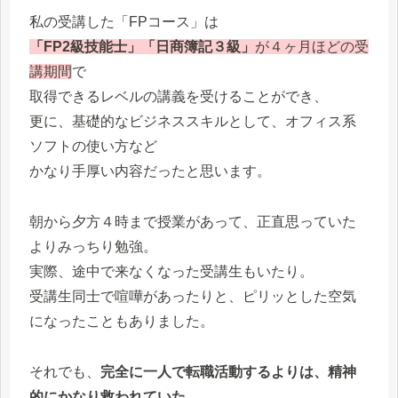
私の受講した「FPコース」は
「FP2級技能士」「日商簿記３級」
が４ヶ月ほどの受
講期間
で
取得できるレベルの講義を受けることができ、
更に、基礎的なビジネススキルとして、オフィス系
ソフトの使い方など
かなり手厚い内容だったと思います。
朝から夕方４時まで授業があって、正直思っていた
よりみっちり勉強。
実際、途中で来なくなった受講生もいたり。
受講生同士で喧嘩があったりと、ピリッとした空気
になったこともありました。
それでも、
完全に一人で転職活動するよりは、精神
的にかなり救われていた