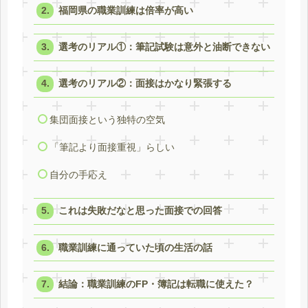
福岡県の職業訓練は倍率が高い
選考のリアル①：筆記試験は意外と油断できない
選考のリアル②：面接はかなり緊張する
集団面接という独特の空気
「筆記より面接重視」らしい
自分の手応え
これは失敗だなと思った面接での回答
職業訓練に通っていた頃の生活の話
結論：職業訓練のFP・簿記は転職に使えた？