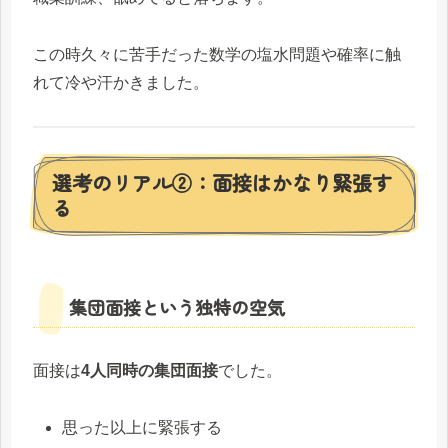
この時久々に苦手だった数学の塩水問題や確率に触
れて冷や汗かきました。
選考のリアル②：面接はかなり緊張す
る
集団面接という独特の空気
面接は
4人同時の集団面接
でした。
思った以上に緊張する